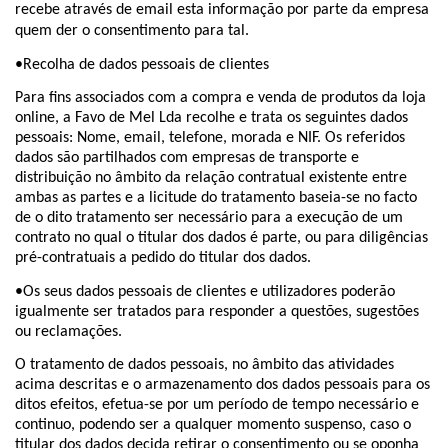
recebe através de email esta informação por parte da empresa
quem der o consentimento para tal.
•Recolha de dados pessoais de clientes
Para fins associados com a compra e venda de produtos da loja
online, a Favo de Mel Lda recolhe e trata os seguintes dados
pessoais: Nome, email, telefone, morada e NIF. Os referidos
dados são partilhados com empresas de transporte e
distribuição no âmbito da relação contratual existente entre
ambas as partes e a licitude do tratamento baseia-se no facto
de o dito tratamento ser necessário para a execução de um
contrato no qual o titular dos dados é parte, ou para diligências
pré-contratuais a pedido do titular dos dados.
•Os seus dados pessoais de clientes e utilizadores poderão
igualmente ser tratados para responder a questões, sugestões
ou reclamações.
O tratamento de dados pessoais, no âmbito das atividades
acima descritas e o armazenamento dos dados pessoais para os
ditos efeitos, efetua-se por um período de tempo necessário e
continuo, podendo ser a qualquer momento suspenso, caso o
titular dos dados decida retirar o consentimento ou se oponha