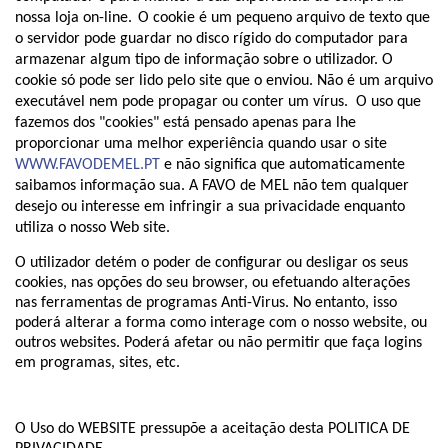
nossa loja on-line.
O cookie é um pequeno arquivo de texto que
o servidor pode guardar no disco rígido do computador para
armazenar algum tipo de informação sobre o utilizador. O
cookie só pode ser lido pelo site que o enviou. Não é um arquivo
executável nem pode propagar ou conter um vírus.
O uso que
fazemos dos "cookies" está pensado apenas para lhe
proporcionar uma melhor experiência quando usar o site
WWW.FAVODEMEL
.PT
e não significa que automaticamente
saibamos informação sua. A FAVO de MEL não tem qualquer
desejo ou interesse em infringir a sua privacidade enquanto
utiliza o nosso Web site.
O utilizador detém o poder de configurar ou desligar os seus
cookies, nas opções do seu browser, ou efetuando alterações
nas ferramentas de programas Anti-Virus. No entanto, isso
poderá alterar a forma como interage com o nosso website, ou
outros websites. Poderá afetar ou não permitir que faça logins
em programas, sites, etc.
O Uso do WEBSITE pressupõe a aceitação desta POLITICA DE