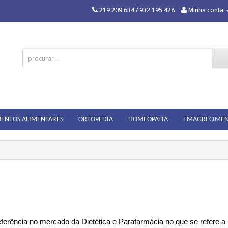
219 209 634 / 932 195 428
Minha conta
ENTOS ALIMENTARES
ORTOPEDIA
HOMEOPATIA
EMAGRECIME
rência no mercado da Dietética e Parafarmácia no que se refere a