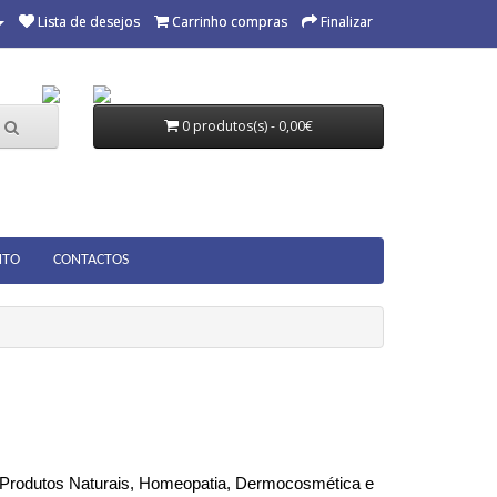
Lista de desejos
Carrinho compras
Finalizar
0 produtos(s) - 0,00€
NTO
CONTACTOS
 Produtos Naturais, Homeopatia, Dermocosmética e