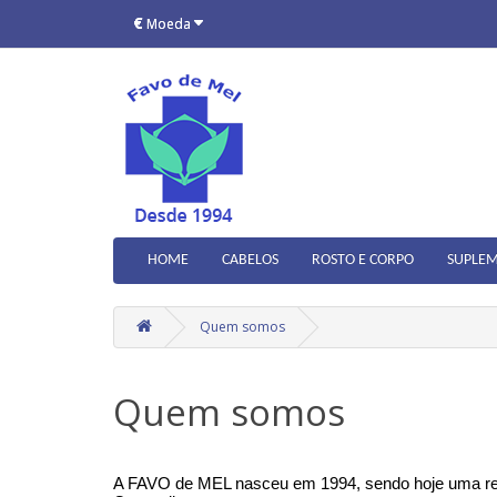
€
Moeda
HOME
CABELOS
ROSTO E CORPO
SUPLEM
Quem somos
Quem somos
A FAVO de MEL nasceu em 1994, sendo hoje uma refe