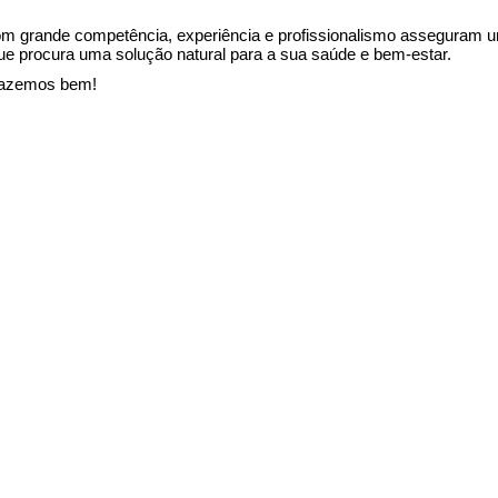
om grande competência, experiência e profissionalismo asseguram 
 que procura uma solução natural para a sua saúde e bem-estar.
 fazemos bem!