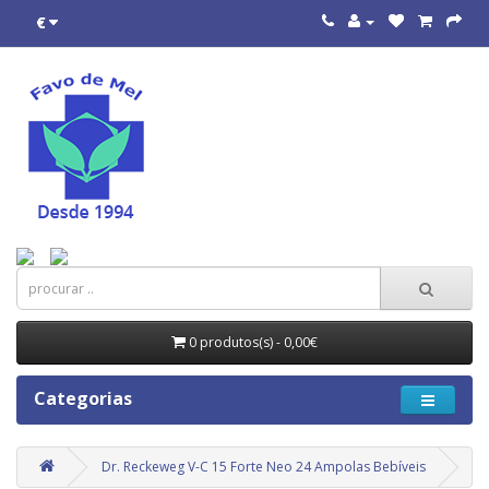
€
0 produtos(s) - 0,00€
Categorias
Dr. Reckeweg V-C 15 Forte Neo 24 Ampolas Bebíveis