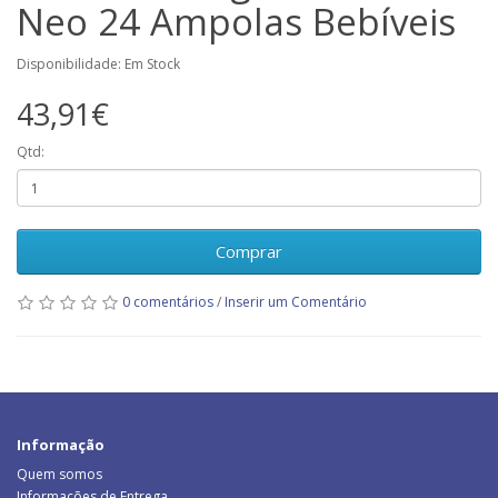
Neo 24 Ampolas Bebíveis
Disponibilidade: Em Stock
43,91€
Qtd:
Comprar
0 comentários
/
Inserir um Comentário
Informação
Quem somos
Informações de Entrega