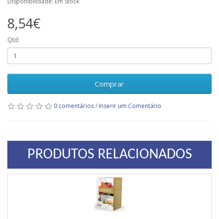
Disponibilidade: Em Stock
8,54€
Qtd:
Comprar
0 comentários
/
Inserir um Comentário
PRODUTOS RELACIONADOS