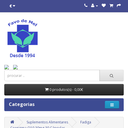
€
0 produtos(s) - 0,00€
Categorias
Suplementos Alimentares
Fadiga
Coenzima Q10 30mg 30 Cápsulas