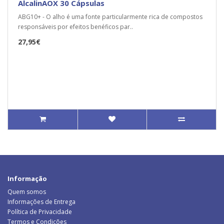
AlcalinAOX 30 Cápsulas
ABG10+ - O alho é uma fonte particularmente rica de compostos
responsáveis por efeitos benéficos par..
27,95€
Informação
Quem somos
Informações de Entrega
Política de Privacidade
Termos e Condições