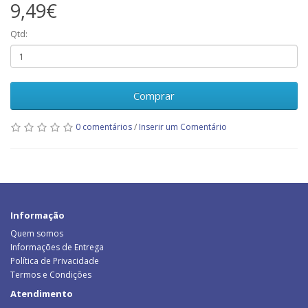
9,49€
Qtd:
Comprar
0 comentários
/
Inserir um Comentário
Informação
Quem somos
Informações de Entrega
Política de Privacidade
Termos e Condições
Atendimento