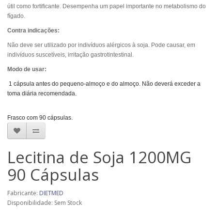
útil como fortificante. Desempenha um papel importante no metabolismo do
fígado.
Contra indicações:
Não deve ser utilizado por indivíduos alérgicos à soja. Pode causar, em
indivíduos suscetíveis, irritação gastrotintestinal.
Modo de usar:
1 cápsula antes do pequeno-almoço e do almoço. Não deverá exceder a
toma diária recomendada.
Frasco com 90 cápsulas.
Lecitina de Soja 1200MG
90 Cápsulas
Fabricante:
DIETMED
Disponibilidade: Sem Stock