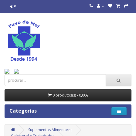
€
0 produtos(s) - 0,00€
Categorias
Suplementos Alimentares
Colesterol e Triglicéridos