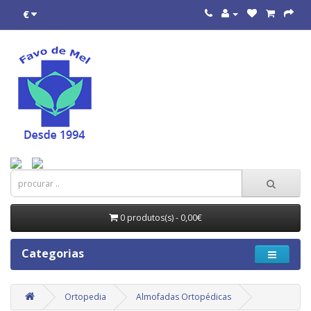
€
0 produtos(s) - 0,00€
Categorias
Ortopedia
Almofadas Ortopédicas