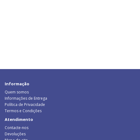
Informação
Quem somos
Informações de Entrega
Política de Privacidade
Termos e Condições
Atendimento
Contacte-nos
Devoluções