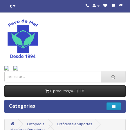
€
0 produtos(s) - 0,00€
Categorias
Ortopedia
Ortóteses e Suportes
Membros Superiores