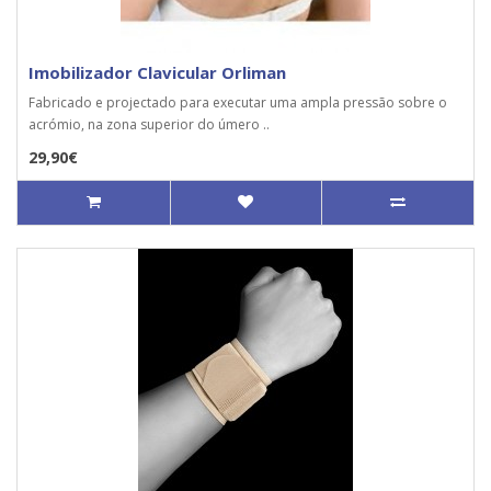
Imobilizador Clavicular Orliman
Fabricado e projectado para executar uma ampla pressão sobre o
acrómio, na zona superior do úmero ..
29,90€