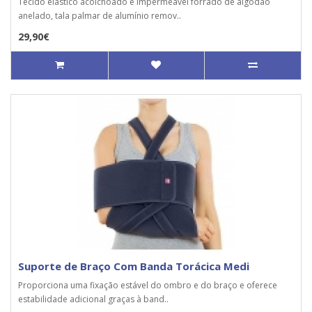
Tecido elástico acolchoado e impermeável forrado de algodão
anelado, tala palmar de alumínio remov..
29,90€
Suporte de Braço Com Banda Torácica Medi
Proporciona uma fixação estável do ombro e do braço e oferece
estabilidade adicional graças à band..