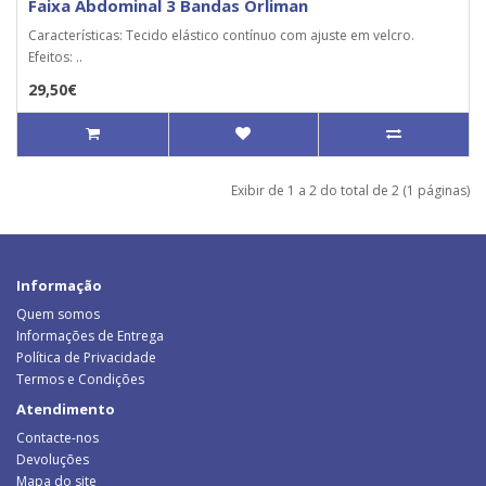
Faixa Abdominal 3 Bandas Orliman
Características: Tecido elástico contínuo com ajuste em velcro.
Efeitos: ..
29,50€
Exibir de 1 a 2 do total de 2 (1 páginas)
Informação
Quem somos
Informações de Entrega
Política de Privacidade
Termos e Condições
Atendimento
Contacte-nos
Devoluções
Mapa do site