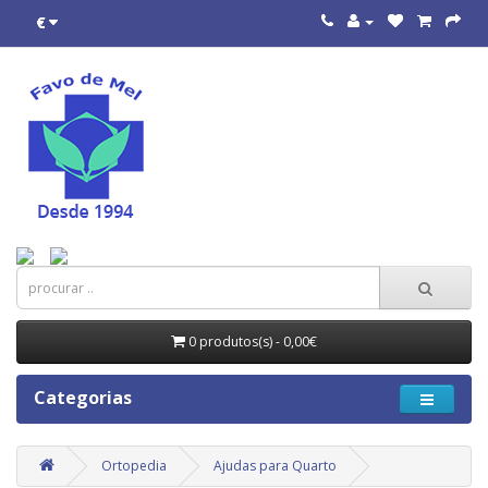
€
0 produtos(s) - 0,00€
Categorias
Ortopedia
Ajudas para Quarto