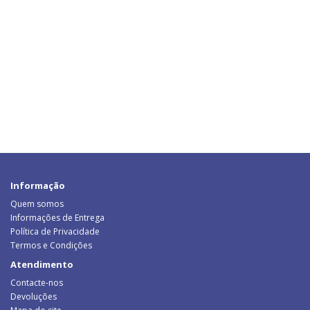
Informação
Quem somos
Informações de Entrega
Política de Privacidade
Termos e Condições
Atendimento
Contacte-nos
Devoluções