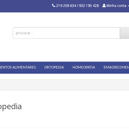
219 209 634 / 932 195 428
Minha conta
ENTOS ALIMENTARES
ORTOPEDIA
HOMEOPATIA
EMAGRECIME
opedia