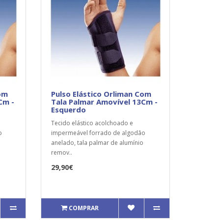
Com
Pulso Elástico Orliman Com
Cm -
Tala Palmar Amovível 13Cm -
Esquerdo
Tecido elástico acolchoado e
o
impermeável forrado de algodão
anelado, tala palmar de alumínio
remov..
29,90€
COMPRAR