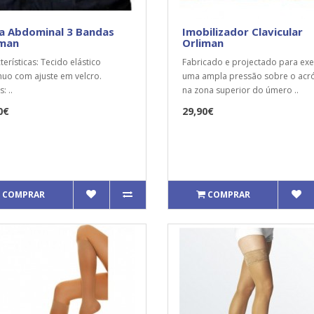
a Abdominal 3 Bandas
Imobilizador Clavicular
iman
Orliman
terísticas: Tecido elástico
Fabricado e projectado para exe
nuo com ajuste em velcro.
uma ampla pressão sobre o acr
: ..
na zona superior do úmero ..
0€
29,90€
COMPRAR
COMPRAR