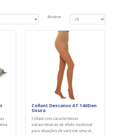
Mostrar
m
Collant Descanso AT 140Den
Sicura
las
Collant com características
énia
extraordinárias de efeito medicinal
para situações de varicose uma ve..