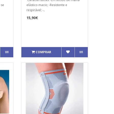
 se
elástico macio; -Resistente e
respirável; -..
15,90€
COMPRAR