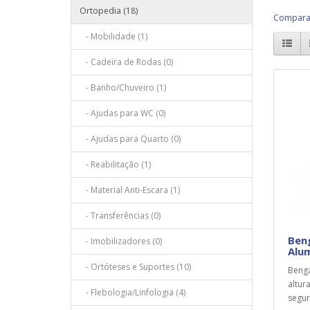
Ortopedia (18)
Comparaç
- Mobilidade (1)
- Cadeira de Rodas (0)
- Banho/Chuveiro (1)
- Ajudas para WC (0)
- Ajudas para Quarto (0)
- Reabilitação (1)
- Material Anti-Escara (1)
- Transferências (0)
Beng
- Imobilizadores (0)
Alum
- Ortóteses e Suportes (10)
Benga
altura
- Flebologia/Linfologia (4)
segur