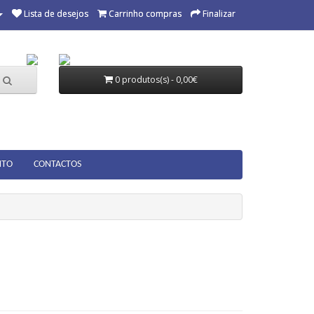
Lista de desejos
Carrinho compras
Finalizar
0 produtos(s) - 0,00€
NTO
CONTACTOS