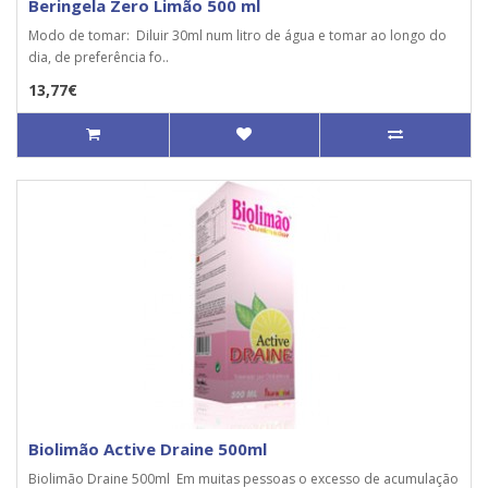
Beringela Zero Limão 500 ml
Modo de tomar: Diluir 30ml num litro de água e tomar ao longo do
dia, de preferência fo..
13,77€
Biolimão Active Draine 500ml
Biolimão Draine 500ml Em muitas pessoas o excesso de acumulação