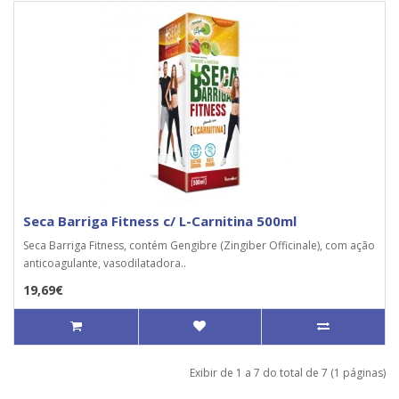
Seca Barriga Fitness c/ L-Carnitina 500ml
Seca Barriga Fitness, contém Gengibre (Zingiber Officinale), com ação
anticoagulante, vasodilatadora..
19,69€
Exibir de 1 a 7 do total de 7 (1 páginas)