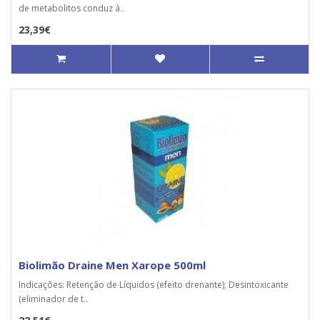
de metabolitos conduz à..
23,39€
Biolimão Draine Men Xarope 500ml
Indicações: Retenção de Líquidos (efeito drenante); Desintoxicante
(eliminador de t..