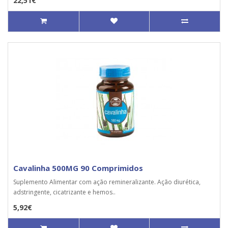
22,51€
Cavalinha 500MG 90 Comprimidos
Suplemento Alimentar com ação remineralizante. Ação diurética,
adstringente, cicatrizante e hemos..
5,92€