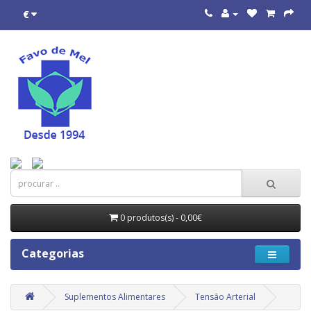
€
0 produtos(s) - 0,00€
Categorias
Suplementos Alimentares
Tensão Arterial