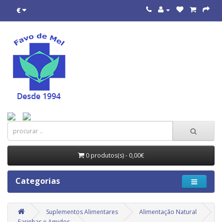
€
0 produtos(s) - 0,00€
Categorias
Suplementos Alimentares
Alimentação Natural
Farinhas e Amidos