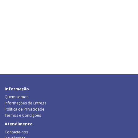
Informação
Quem somos
Informações de Entrega
Política de Privacidade
Termos e Condições
Atendimento
Contacte-nos