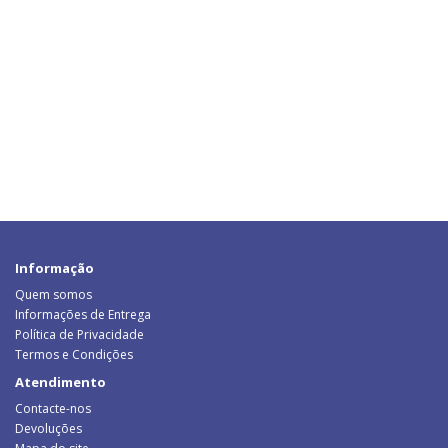
Informação
Quem somos
Informações de Entrega
Política de Privacidade
Termos e Condições
Atendimento
Contacte-nos
Devoluções