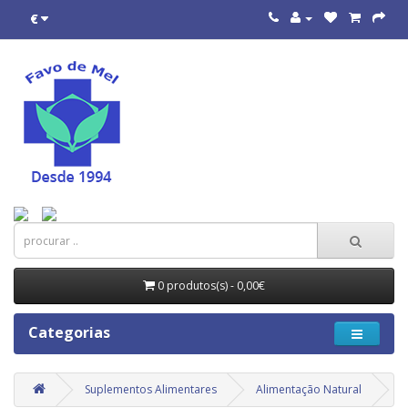
€
0 produtos(s) - 0,00€
Categorias
Suplementos Alimentares
Alimentação Natural