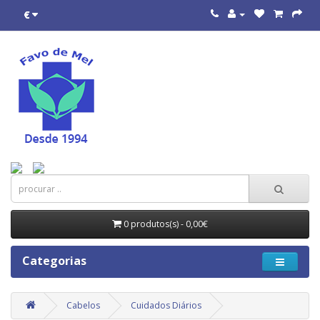
€
0 produtos(s) - 0,00€
Categorias
Cabelos
Cuidados Diários