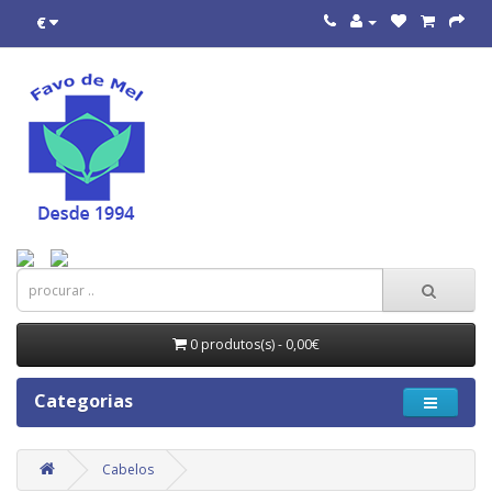
€
0 produtos(s) - 0,00€
Categorias
Cabelos