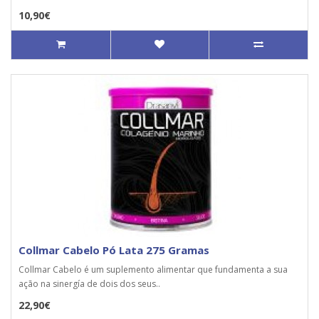
10,90€
Collmar Cabelo Pó Lata 275 Gramas
Collmar Cabelo é um suplemento alimentar que fundamenta a sua
ação na sinergía de dois dos seus..
22,90€