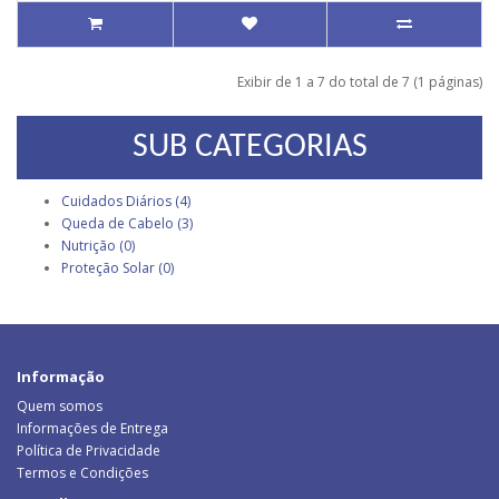
Exibir de 1 a 7 do total de 7 (1 páginas)
SUB CATEGORIAS
Cuidados Diários (4)
Queda de Cabelo (3)
Nutrição (0)
Proteção Solar (0)
Informação
Quem somos
Informações de Entrega
Política de Privacidade
Termos e Condições