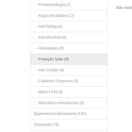
- Primeiras Rugas (1)
Não exist
- Rugas Instaladas (12)
- Anti-fadiga (0)
- Anti-Manchas (0)
- Hidratantes (0)
- Proteção Solar (0)
- Anti-Celulite (0)
- Cuidados Corporais (2)
- Mãos e Pés (0)
- Músculos e Articulações (2)
Suplementos Alimentares (141)
Ortopedia (18)