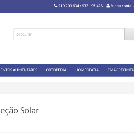
219 209 634 / 932 195 428
Minha conta
ENTOS ALIMENTARES
ORTOPEDIA
HOMEOPATIA
EMAGRECIME
eção Solar