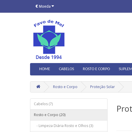
€
Moeda
HOME
CABELOS
ROSTO E CORPO
SUPLEM
Rosto e Corpo
Proteção Solar
Cabelos (7)
Prot
Rosto e Corpo (20)
- Limpeza Diária Rosto e Olhos (3)