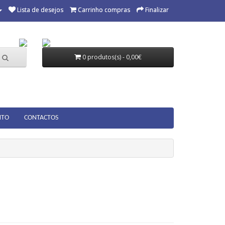
Lista de desejos
Carrinho compras
Finalizar
0 produtos(s) - 0,00€
NTO
CONTACTOS