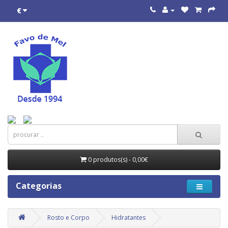
€
0 produtos(s) - 0,00€
Categorias
Rosto e Corpo
Hidratantes