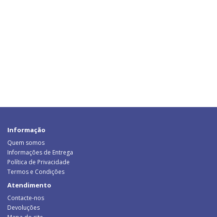
Informação
Quem somos
Informações de Entrega
Política de Privacidade
Termos e Condições
Atendimento
Contacte-nos
Devoluções