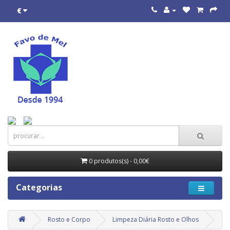
€
0 produtos(s) - 0,00€
Categorias
Rosto e Corpo
Limpeza Diária Rosto e Olhos