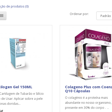
ão de produtos (0)
Ordenar por:
ilogen Gel 150ML
Colageno Plus com Coen
Q10 Cápsulas
artilagem de Tubarão e Silício
O colagénio é a proteína mais
de Usar: Aplicar sobre a pele
abundante no nosso organismo, 
onas doridas...
presente em 30% do corpo . ..
5€