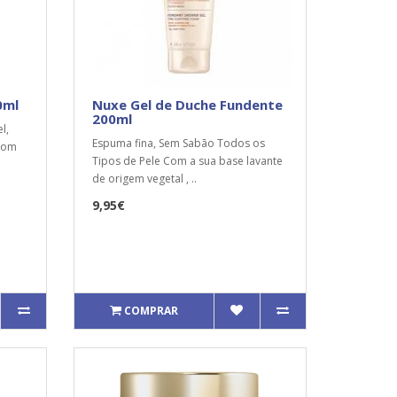
0ml
Nuxe Gel de Duche Fundente
200ml
l,
Espuma fina, Sem Sabão Todos os
 com
Tipos de Pele Com a sua base lavante
de origem vegetal , ..
9,95€
COMPRAR