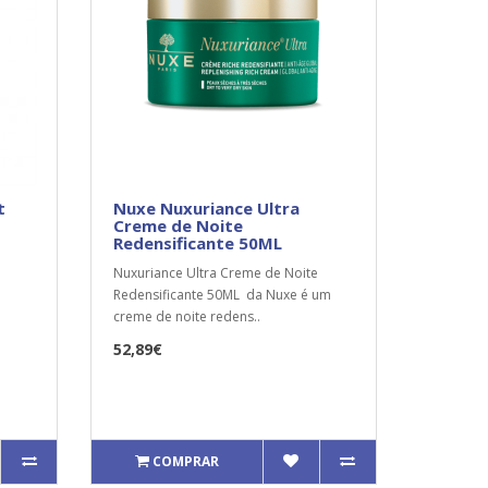
t
Nuxe Nuxuriance Ultra
Creme de Noite
Redensificante 50ML
Nuxuriance Ultra Creme de Noite
Redensificante 50ML da Nuxe é um
creme de noite redens..
52,89€
COMPRAR