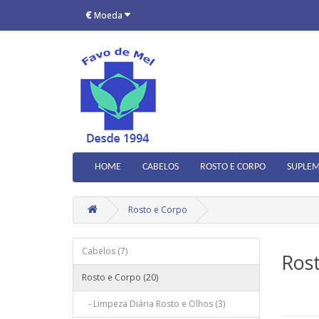
€
Moeda
HOME
CABELOS
ROSTO E CORPO
SUPLEM
Rosto e Corpo
Cabelos (7)
Ros
Rosto e Corpo (20)
- Limpeza Diária Rosto e Olhos (3)