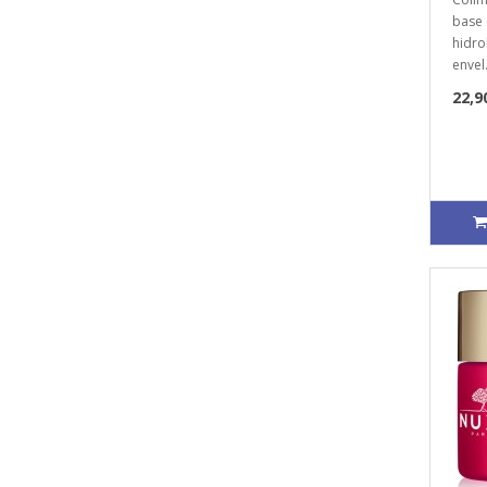
base 
hidro
envel.
22,9