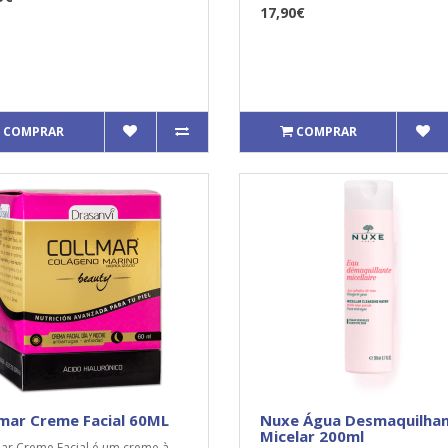
17,90€
COMPRAR
COMPRAR
mar Creme Facial 60ML
Nuxe Água Desmaquilha
Micelar 200ml
ar Creme Facial é um creme à