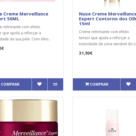
e Creme Merveillance
Nuxe Creme Merveillanc
ert 50ML
Expert Contorno dos Ol
15ml
 refirmante com efeito
Creme refirmante com efeito
r que ajuda a reforçar a
tensor que ajuda a reforçar a
idade da sua pele. Com óleo..
tonicidade da zona sensível do c
0€
31,90€
COMPRAR
COMPRAR