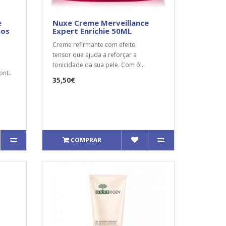
e
Nuxe Creme Merveillance
hos
Expert Enrichie 50ML
Creme refirmante com efeito
tensor que ajuda a reforçar a
tonicidade da sua pele. Com ól..
ont..
35,50€
COMPRAR