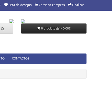
Lista de desejos
Carrinho compras
Finalizar
0 produtos(s) - 0,00€
NTO
CONTACTOS