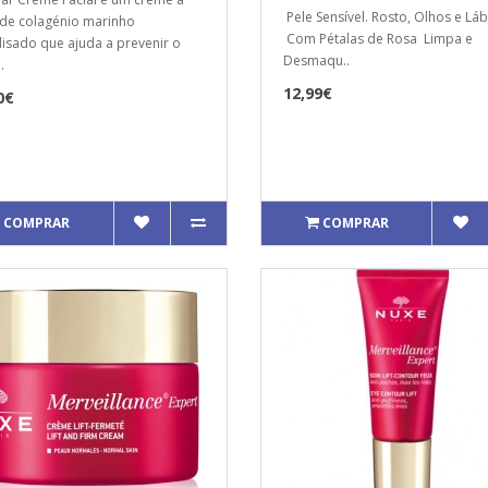
Pele Sensível. Rosto, Olhos e Láb
de colagénio marinho
Com Pétalas de Rosa Limpa e
lisado que ajuda a prevenir o
Desmaqu..
.
12,99€
0€
COMPRAR
COMPRAR