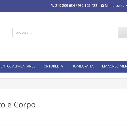
219 209 634 / 932 195 428
Minha conta
ENTOS ALIMENTARES
ORTOPEDIA
HOMEOPATIA
EMAGRECIME
to e Corpo