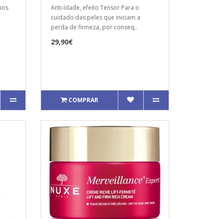
ios
Anti-Idade, efeito Tensor Para o
cuidado das peles que iniciam a
perda de firmeza, por conseq..
29,90€
COMPRAR