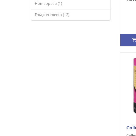
Homeopatia (1)
Emagrecimento (12)
Coll
Collm