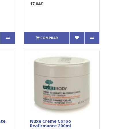
17,04€
COMPRAR
nte
Nuxe Creme Corpo
Reafirmante 200ml